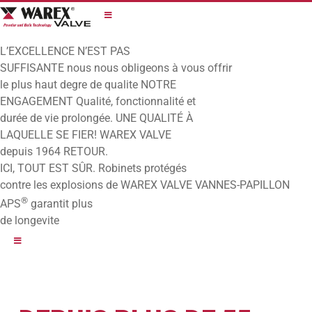
Skip
to
content
L’EXCELLENCE N’EST PAS
SUFFISANTE
nous nous obligeons à vous offrir
le plus haut degre de qualite
NOTRE
ENGAGEMENT
Qualité, fonctionnalité et
durée de vie prolongée.
UNE QUALITÉ À
LAQUELLE SE FIER!
WAREX VALVE
depuis 1964
RETOUR.
ICI, TOUT EST SÛR.
Robinets protégés
contre les explosions de WAREX VALVE
VANNES-PAPILLON
®
APS
garantit plus
de longevite