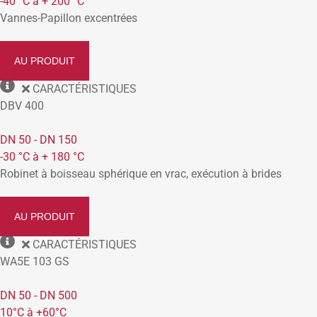
-40 °C à + 200 °C
Vannes-Papillon excentrées
AU PRODUIT
CARACTÉRISTIQUES
DBV 400
DN 50 - DN 150
-30 °C à + 180 °C
Robinet à boisseau sphérique en vrac, exécution à brides
AU PRODUIT
CARACTÉRISTIQUES
WA5E 103 GS
DN 50 - DN 500
10°C à +60°C