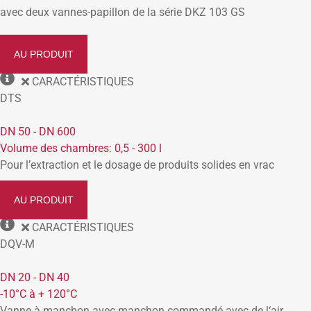
avec deux vannes-papillon de la série DKZ 103 GS
AU PRODUIT
CARACTÉRISTIQUES
DTS
DN 50 - DN 600
Volume des chambres: 0,5 - 300 l
Pour l’extraction et le dosage de produits solides en vrac
AU PRODUIT
CARACTÉRISTIQUES
DQV-M
DN 20 - DN 40
-10°C à + 120°C
Vanne à manchon avec manchon commandé avec de l‘air