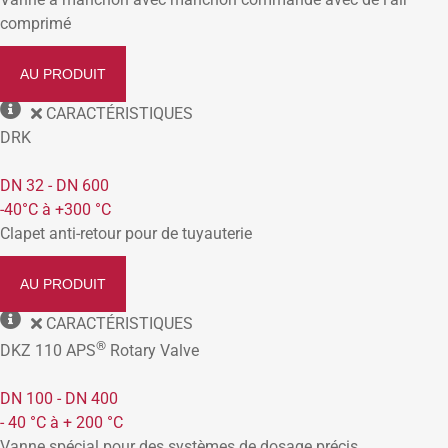
comprimé
AU PRODUIT
CARACTÉRISTIQUES
DRK
DN 32 - DN 600
-40°C à +300 °C
Clapet anti-retour pour de tuyauterie
AU PRODUIT
CARACTÉRISTIQUES
®
DKZ 110 APS
Rotary Valve
DN 100 - DN 400
- 40 °C à + 200 °C
Vanne spécial pour des systèmes de dosage précis