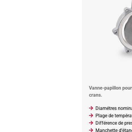
Vanne-papillon pour
crans.
Diamétres nomin
Plage de tempéra
Différence de pres
Manchette d‘étan