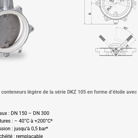
 conteneurs légère de la série DKZ 105 en forme d‘étoile avec
aux : DN 150 – DN 300
tures : – 40°C à +200°C*
sion : jusqu‘à 0,5 bar*
chéité : remplaçable