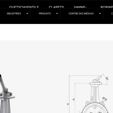
QUETSCHVENTILE
CLAPETS
VANNE-
ROBINE
ANTI-
PAPILLON
BOISSE
INDUSTRIES
PRODUITS
CENTRE DES MÉDIAS
RETOUR
SPHÉR