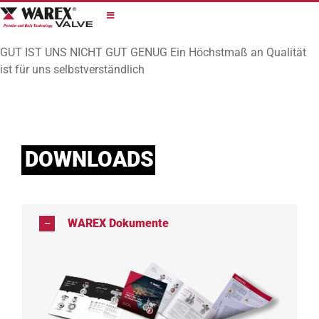
Zum
Inhalt
springen
GUT IST UNS NICHT GUT GENUG
Ein Höchstmaß an Qualität
ist für uns selbstverständlich
DOWNLOADS
WAREX Dokumente