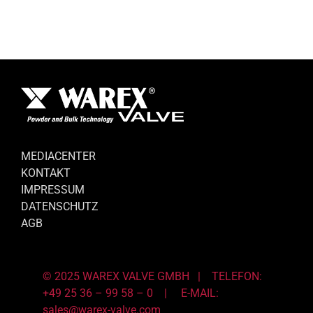
MEDIACENTER
KONTAKT
IMPRESSUM
DATENSCHUTZ
AGB
© 2025 WAREX VALVE GMBH | TELEFON:
+49 25 36 – 99 58 – 0 |
E-MAIL:
sales@warex-valve.com