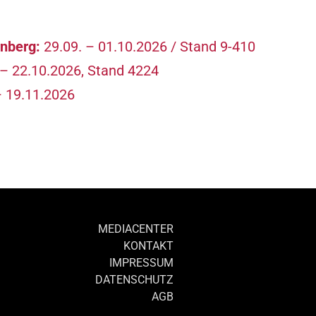
berg:
29.09. – 01.10.2026 / Stand 9-410
 – 22.10.2026, Stand 4224
– 19.11.2026
MEDIACENTER
KONTAKT
IMPRESSUM
DATENSCHUTZ
AGB