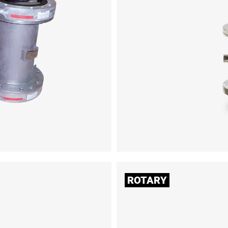
ROTARY