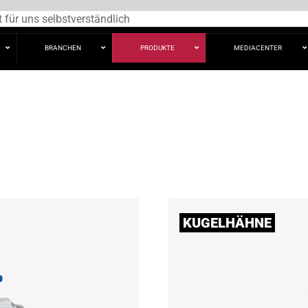
 für uns selbstverständlich
TAKTSCHLEUSEN
QUET
©
BRANCHEN
PRODUKTE
MEDIACENTER
APS
KUGELHÄHNE