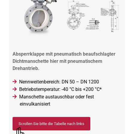
Absperrklappe mit pneumatisch beaufschlagter
Dichtmanschette hier mit pneumatischem
Drehantrieb.
Nennweitenbereich: DN 50 – DN 1200
Betriebstemperatur: -40 °C bis +200 °C*
Manschette austauschbar oder fest
einvulkanisiert
Scrollen Sie bitte die Tabelle nach links