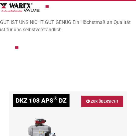
Zum
Inhalt
springen
GUT IST UNS NICHT GUT GENUG
Ein Höchstmaß an Qualität
ist für uns selbstverständlich
®
DKZ 103 APS
DZ
ZUR ÜBERSICHT