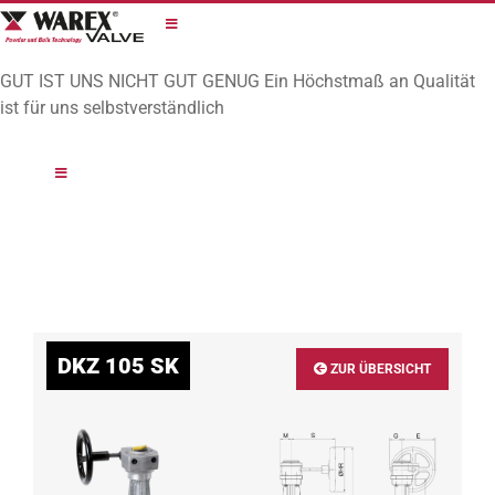
Zum
Inhalt
springen
GUT IST UNS NICHT GUT GENUG
Ein Höchstmaß an Qualität
ist für uns selbstverständlich
DKZ 105 SK
ZUR ÜBERSICHT