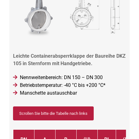
Leichte Containerabsperrklappe der Baureihe DKZ
105 in Sternform mit Handgetriebe.
Nennweitenbereich: DN 150 – DN 300
Betriebstemperatur: -40 °C bis +200 °C*
Manschette austauschbar
Scrollen Sie bitte die Tabelle nach links