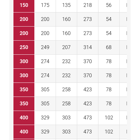
150
175
135
218
56
DR 10
200
200
160
273
54
DR 10
200
200
160
273
54
DR 15
250
249
207
314
68
DR 22
300
274
232
370
78
DR 22
300
274
232
370
78
DR 30
350
305
258
423
78
DR 30
350
305
258
423
78
DR 45
400
329
303
473
102
DR 45
400
329
303
473
102
DR 60