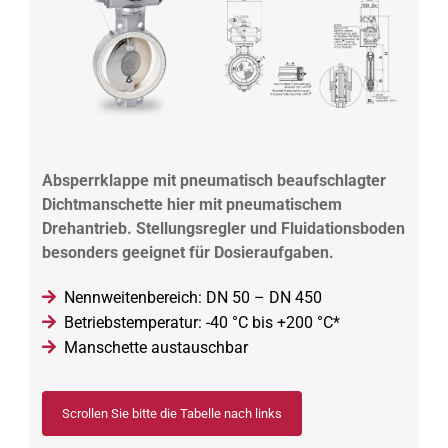
Absperrklappe mit pneumatisch beaufschlagter
Dichtmanschette hier mit pneumatischem
Drehantrieb. Stellungsregler und Fluidationsboden
besonders geeignet für Dosieraufgaben.
Nennweitenbereich: DN 50 – DN 450
Betriebstemperatur: -40 °C bis +200 °C*
Manschette austauschbar
Scrollen Sie bitte die Tabelle nach links